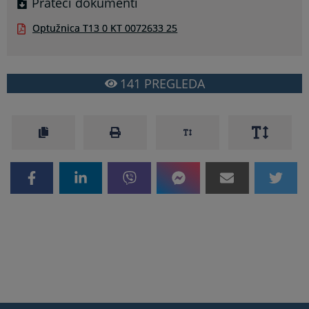
Prateći dokumenti
Optužnica T13 0 KT 0072633 25
141
PREGLEDA