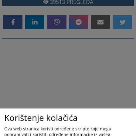
39513
PREGLEDA
Korištenje kolačića
Ova web stranica koristi određene skripte koje mogu
pohranjivati i koristiti određene informacije iz vašeg