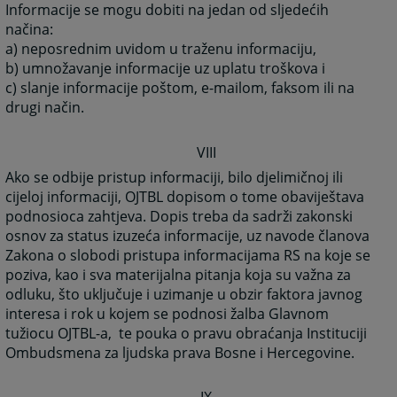
Informacije se mogu dobiti na jedan od sljedećih
načina:
a) neposrednim uvidom u traženu informaciju,
b) umnožavanje informacije uz uplatu troškova i
c) slanje informacije poštom, e-mailom, faksom ili na
drugi način.
VIII
Ako se odbije pristup informaciji, bilo djelimičnoj ili
cijeloj informaciji, OJTBL dopisom o tome obaviještava
podnosioca zahtjeva. Dopis treba da sadrži zakonski
osnov za status izuzeća informacije, uz navode članova
Zakona o slobodi pristupa informacijama RS na koje se
poziva, kao i sva materijalna pitanja koja su važna za
odluku, što uključuje i uzimanje u obzir faktora javnog
interesa i rok u kojem se podnosi žalba Glavnom
tužiocu OJTBL-a, te pouka o pravu obraćanja Instituciji
Ombudsmena za ljudska prava Bosne i Hercegovine.