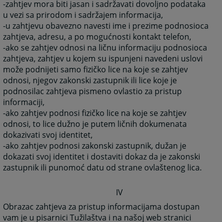
-zahtjev mora biti jasan i sadržavati dovoljno podataka
u vezi sa prirodom i sadržajem informacija,
-u zahtjevu obavezno navesti ime i prezime podnosioca
zahtjeva, adresu, a po mogućnosti kontakt telefon,
-ako se zahtjev odnosi na ličnu informaciju podnosioca
zahtjeva, zahtjev u kojem su ispunjeni navedeni uslovi
može podnijeti samo fizičko lice na koje se zahtjev
odnosi, njegov zakonski zastupnik ili lice koje je
podnosilac zahtjeva pismeno ovlastio za pristup
informaciji,
-ako zahtjev podnosi fizičko lice na koje se zahtjev
odnosi, to lice dužno je putem ličnih dokumenata
dokazivati svoj identitet,
-ako zahtjev podnosi zakonski zastupnik, dužan je
dokazati svoj identitet i dostaviti dokaz da je zakonski
zastupnik ili punomoć datu od strane ovlaštenog lica.
IV
Obrazac zahtjeva za pristup informacijama dostupan
vam je u pisarnici Tužilaštva i na našoj web stranici