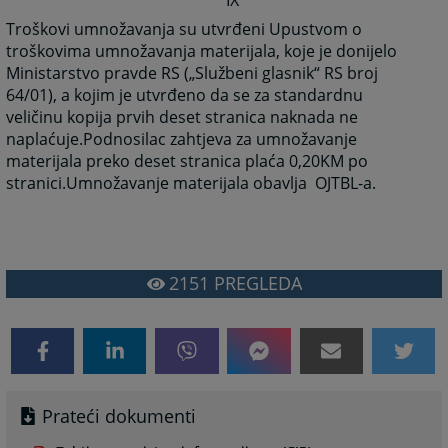
IX
Troškovi umnožavanja su utvrđeni Upustvom o
troškovima umnožavanja materijala, koje je donijelo
Ministarstvo pravde RS („Službeni glasnik“ RS broj
64/01), a kojim je utvrđeno da se za standardnu
veličinu kopija prvih deset stranica naknada ne
naplaćuje.Podnosilac zahtjeva za umnožavanje
materijala preko deset stranica plaća 0,20KM po
stranici.Umnožavanje materijala obavlja OJTBL-a.
2151
PREGLEDA
Prateći dokumenti