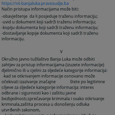
https://ot-banjaluka.pravosudje.ba
Način pristupa informacijama može biti:
-obavještenje da li posjeduje traženu informaciju;
-uvid u dokument koji sadrži traženu informaciju;
-kopiju dokumenta koji sadrži traženu informaciju;
-dostavljanje kopije dokumenta koji sadrži traženu
informaciju.
V
Okružno javno tužilaštvo Banja Luka može odbiti
zahtjev za pristup informacijama (izuzete informacije)
djelimično ili u cjelini za sljedeće kategorije informacija:
-kad se otkrivanjem informacije osnovano može
očekivati izazivanje značajne štete po legitimne
ciljeve za sljedeće kategorije informacija: interes
odbrane i sigurnosti kao i zaštitu javne
bezbjednosti,sprečavanje kriminala i svako otkrivanje
kriminala,zaštita procesa u donošenju odluka
utvrđenih zakonom,