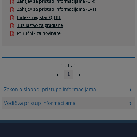
Zahtjev za pristup informacijama (CIR)
Zahtjev za pristup informacijama (LAT)
Indeks registar OJTBL
Tuzilastvo za gradjane
Priručnik za novinare
1 - 1 / 1
1
Zakon o slobodi pristupa informacijama
Vodič za pristup informacijama