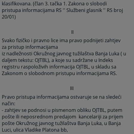
klasifikovana. (član 3. tačka 1. Zakona o slobodi
pristupa informacijama RS '' Službeni glasnik '' RS broj
20/01)
II
Svako fizičko i pravno lice ima pravo podnijeti zahtjev
za pristup informacijama
iz nadležnosti Okružnog javnog tužilaštva Banja Luka ( u
daljem tekstu: OJTBL), a koje su sadržane u Indeks
registru raspoloživih informacija OJTBL, u skladu sa
Zakonom o slobodnom pristupu informacijama RS.
III
Pravo pristupa informacijama ostvaruje se na sledeći
način:
- zahtjev se podnosi u pismenom obliku OJTBL, putem
pošte ili neposrednom predajom kancelariji za prijem
pošte Okružnog javnog tužilaštva Banja Luka, u Banja
Luci, ulica Vladike Platona bb,