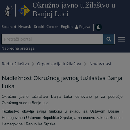
Okružno javno tužilaštvo u
Banjoj Luci
Bosanski
Hrvatski
Srpski
Српски
English
Prijava
Napredna pretraga
Nadležnost
Rad tužilaštva
Organizacija tužilaštva
Nadležnost Okružnog javnog tužilaštva Banja
Luka
Okružno javno tužilaštvo Banja Luka osnovano je za područje
Okružnog suda u Banja Luci.
Tužilaštvo obavlja svoju funkciju u skladu sa Ustavom Bosne i
Hercegovine i Ustavom Republike Srpske, a na osnovu zakona Bosne i
Hercegovine i Republike Srpske.