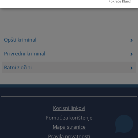
Pokreće Klaro!
Opšti kriminal
Privredni kriminal
Ratni zločini
Korisni linkovi
Pomoć za korištenje
Mapa stranice
Pravila privatnosti