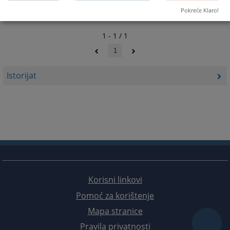
Pokreće Klaro!
1 - 1 / 1
1
Istorijat
Korisni linkovi
Pomoć za korištenje
Mapa stranice
Pravila privatnosti