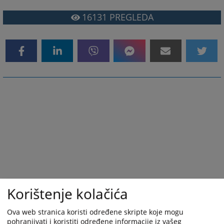
16131
PREGLEDA
Korištenje kolačića
Ova web stranica koristi određene skripte koje mogu
pohranjivati i koristiti određene informacije iz vašeg