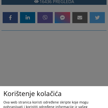
16436
PREGLEDA
Korištenje kolačića
Ova web stranica koristi određene skripte koje mogu
pohranjivati i koristiti određene informacije iz vašeg