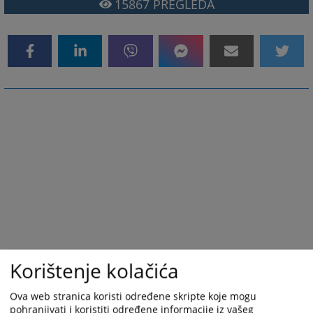
15867
PREGLEDA
Korištenje kolačića
Ova web stranica koristi određene skripte koje mogu
pohranjivati i koristiti određene informacije iz vašeg