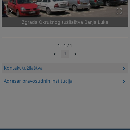
Zgrada Okružnog tužilaštva Banja Luka
1 - 1 / 1
1
Kontakt tužilaštva
Adresar pravosudnih institucija