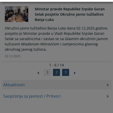
Ministar pravde Republike Srpske Goran
Selak posjetio Okružno javno tužilaštvo
Banja Luka
Okružno javno tužilaštvo Banja Luka dana 02.12.2025.godine,
posjetio je Ministar pravde u Vladi Republike Srpske Goran
Selak sa saradnicima i sastao se sa Glavnim okružnim javnim
tužiocem Mladenom Mitrovićem i zamjenicima glavnog
okružnog javnog tužioca.
02.12.2025.
1 - 6 / 14
1
2
3
Aktuelnosti
Saopćenja za javnost / Pritvori