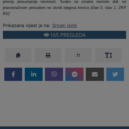
princip presumpcije nevinosti. Svako se smatra nevinim dok se
pravosnažnom presudom ne utvrdi njegova krivica (član 3. stav 1. ZKP
RS)“
Prikazana vijest je na
:
Srpski jezik
165
PREGLEDA