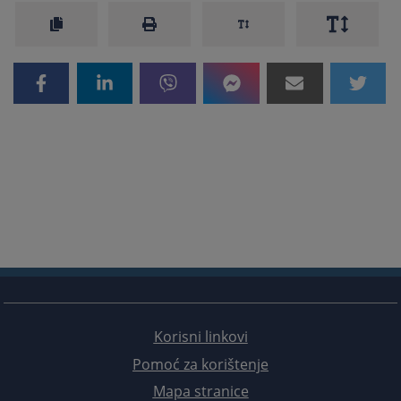
Korisni linkovi
Pomoć za korištenje
Mapa stranice